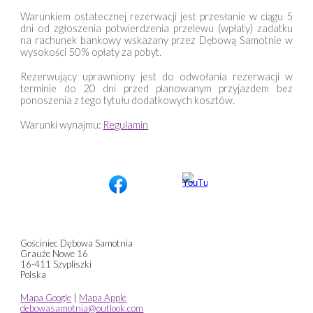
Warunkiem ostatecznej rezerwacji jest przesłanie w ciągu 5
dni od zgłoszenia potwierdzenia przelewu (wpłaty) zadatku
na rachunek bankowy wskazany przez Dębową Samotnie w
wysokości 50% opłaty za pobyt.
Rezerwujący uprawniony jest do odwołania rezerwacji w
terminie do 20 dni przed planowanym przyjazdem bez
ponoszenia z tego tytułu dodatkowych kosztów.
Warunki wynajmu:
Regulamin
Gościniec Dębowa Samotnia
Grauże Nowe 16
16-411 Szypliszki
Polska
Mapa Google
|
Mapa Apple
debowasamotnia@outlook.com