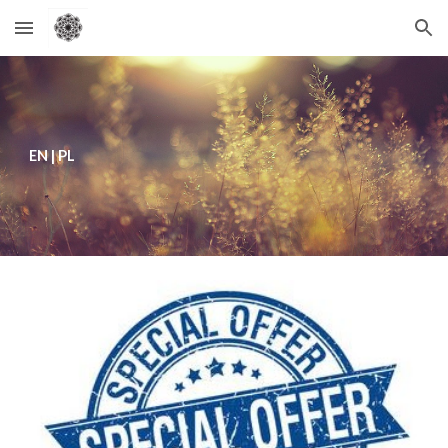
Skip to main content
Skip to navigation
EN
| PL